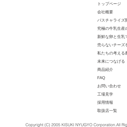
トップページ
会社概要
パスチャライズ
究極の牛乳生産
新鮮な卵と生乳
売らないチーズ
私たちの考える
未来につなげる
商品紹介
FAQ
お問い合わせ
工場見学
採用情報
取扱店一覧
Copyright (C) 2005 KISUKI NYUGYO Corporation.All Ri