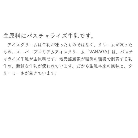
主原料はパスチャライズ牛乳です。
アイスクリームは牛乳が凍ったものではなく、クリームが凍った
もの。スーパープレミアムアイスクリーム「VANAGA」は、パスチ
ャライズ牛乳が主原料です。地元酪農家が理想の環境で飼育する乳
牛の、新鮮な牛乳が使われています。だから生乳本来の風味と、ク
リーミーさが生きています。