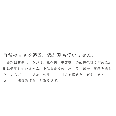
自然の甘さを追及、添加剤も使いません。
香料は天然バ二ラだけ。乳化剤、安定剤、合成着色料などの添加
剤は使用していません。上品な香りの「バ二ラ」ほか、果肉を残し
た「いちご」、「ブルーベリー」、甘さを抑えた「ビターチョ
コ」、「抹茶あずき」があります。