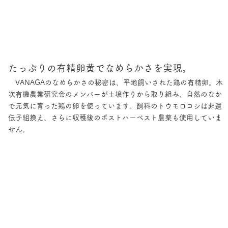
たっぷりの有精卵黄でなめらかさを実現。
VANAGAのなめらかさの秘密は、平地飼いされた鶏の有精卵。木
次有機農業研究会のメンバーが土壌作りから取り組み、自然のなか
で元気に育った鶏の卵を使っています。飼料のトウモロコシは非遺
伝子組換え、さらに収穫後のポストハーベスト農薬も使用していま
せん。