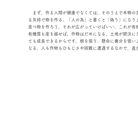
まず、作る人間が健康でなくては。そのうえで本物の
る気持で物を作る。「人の為」と書くと「偽り」になり
食べ物を作ろう。それが広がっていけばいい。これが有
有機質も度を越せば、作物はだめになる。土地が肥沃に
ても成長できるからです。根を張り、懸命に養分を吸い
なる。人も作物もひもじさや困難に遭遇するなかで、進