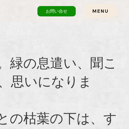
お問い合せ
MENU
。緑の息遣い、聞こ
、思いになりま
との枯葉の下は、す