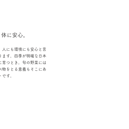
、体に安心。
、人にも環境にも安心と言
ります。四季が明確な日本
に育つとき。旬の野菜には
べ物をとる意義もそこにあ
トです。