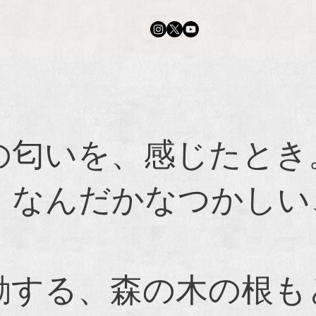
の匂いを、感じたとき
。なんだかなつかしい
動する、森の木の根も