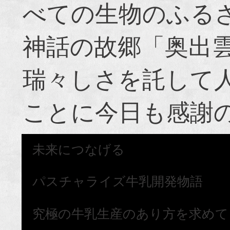
べての生物のふる
神話の故郷「奥出
瑞々しさを託して
ことに今日も感謝
未来につなげる
パスチャライズ牛乳開発物語
究極の牛乳生産のあり方を求めて