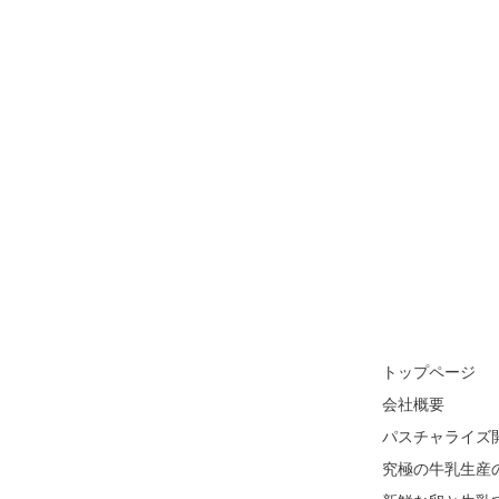
トップページ
会社概要
パスチャライズ
究極の牛乳生産