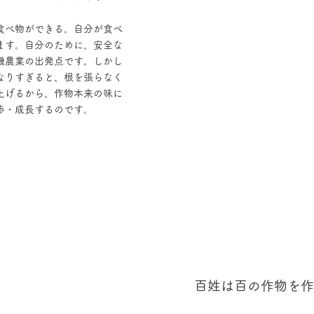
食べ物ができる。自分が食べ
ます。自分のために、安全な
機農業の出発点です。しかし
なりすぎると、根を張らなく
上げるから、作物本来の味に
歩・成長するのです。
百姓は百の作物を