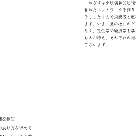
めざすは小規模多品目複
含めたネットワークを作り
そうしたうえで消費者と直
ます。いま「食の杜」のゲ
なく、社会学や経済学を学
む人が増え、それぞれの地
ございます。
開発物語
のあり方を求めて