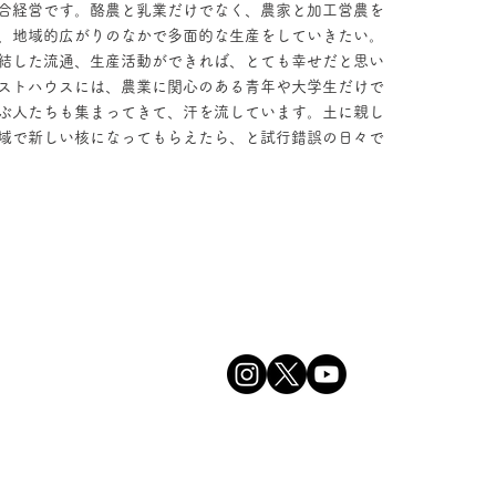
合経営です。酪農と乳業だけでなく、農家と加工営農を
、地域的広がりのなかで多面的な生産をしていきたい。
結した流通、生産活動ができれば、とても幸せだと思い
ストハウスには、農業に関心のある青年や大学生だけで
ぶ人たちも集まってきて、汗を流しています。土に親し
域で新しい核になってもらえたら、と試行錯誤の日々で