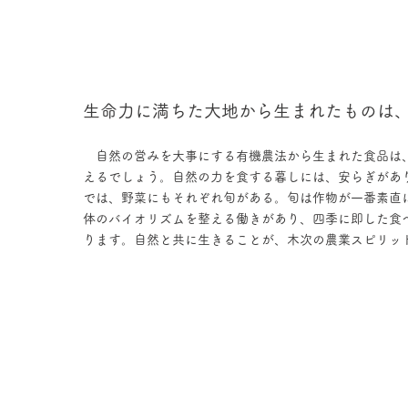
生命力に満ちた大地から生まれたものは
自然の営みを大事にする有機農法から生まれた食品は
えるでしょう。自然の力を食する暮しには、安らぎがあ
では、野菜にもそれぞれ旬がある。旬は作物が一番素直
体のバイオリズムを整える働きがあり、四季に即した食
ります。自然と共に生きることが、木次の農業スピリッ