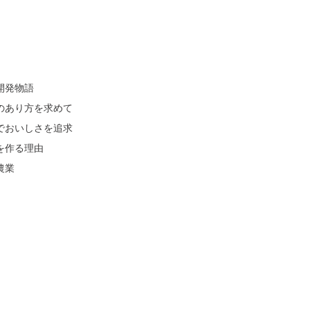
開発物語
のあり方を求めて
でおいしさを追求
を作る理由
農業